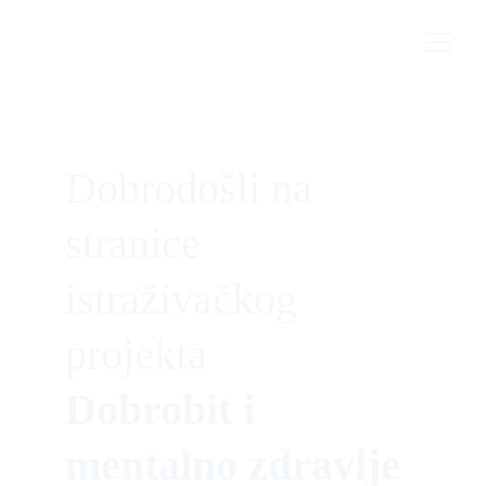
Dobrodošli na 
stranice 
istraživačkog 
projekta 
Dobrobit i 
mentalno zdravlje 