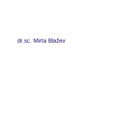
dr.sc. Mirta Blažev  