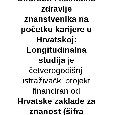
zdravlje 
znanstvenika na 
početku karijere u 
Hrvatskoj: 
Longitudinalna 
studija
 je 
četverogodišnji 
istraživački projekt 
financiran od 
Hrvatske zaklade za 
znanost (šifra 