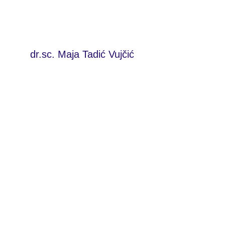
dr.sc. Maja Tadić Vujčić