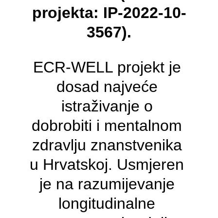
projekta: IP-2022-10-
3567).
ECR-WELL projekt je 
dosad najveće 
istraživanje o 
dobrobiti i mentalnom 
zdravlju znanstvenika 
u Hrvatskoj. Usmjeren 
je na razumijevanje 
longitudinalne 