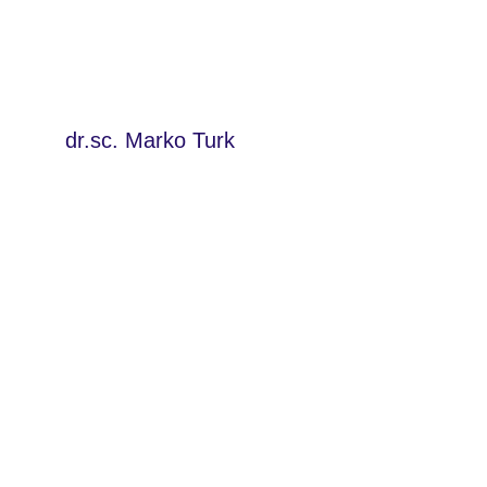
dr.sc. Marko Turk  